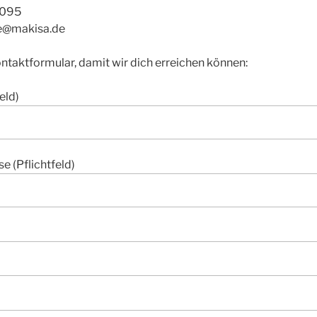
0095
ze@makisa.de
ntaktformular, damit wir dich erreichen können:
eld)
e (Pflichtfeld)