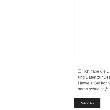
Ich habe die 
und Daten zur Bea
Hinweis: Sie könne
sarah.schuetze@m