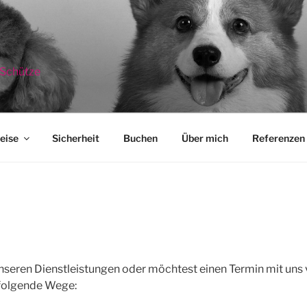
 Schütze
eise
Sicherheit
Buchen
Über mich
Referenzen
nseren Dienstleistungen oder möchtest einen Termin mit uns
folgende Wege: